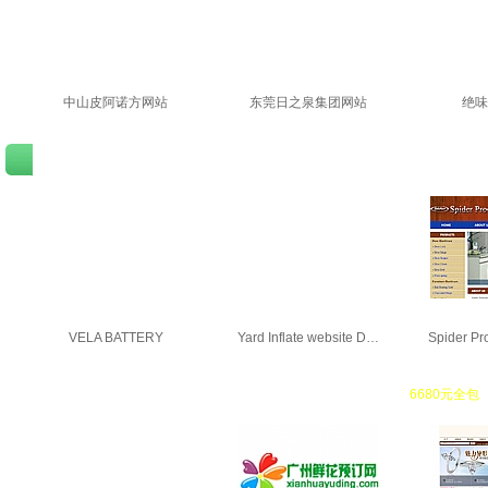
中山皮阿诺方网站
东莞日之泉集团网站
绝味
外贸英文网站建设
----欧美的风格设计、国际编码、网站采用美国空间、送国际
VELA BATTERY
Yard Inflate website D…
Spider Pr
购物商城网站建设
----送300M电信空间、企业邮箱、国际域名，套餐价
6680元