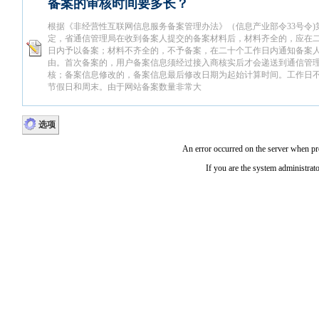
备案的审核时间要多长？
根据《非经营性互联网信息服务备案管理办法》（信息产业部令33号令)第
定，省通信管理局在收到备案人提交的备案材料后，材料齐全的，应在
日内予以备案；材料不齐全的，不予备案，在二十个工作日内通知备案
由。首次备案的，用户备案信息须经过接入商核实后才会递送到通信管
核；备案信息修改的，备案信息最后修改日期为起始计算时间。工作日
节假日和周末。由于网站备案数量非常大
选项
An error occurred on the server when pr
If you are the system administrato