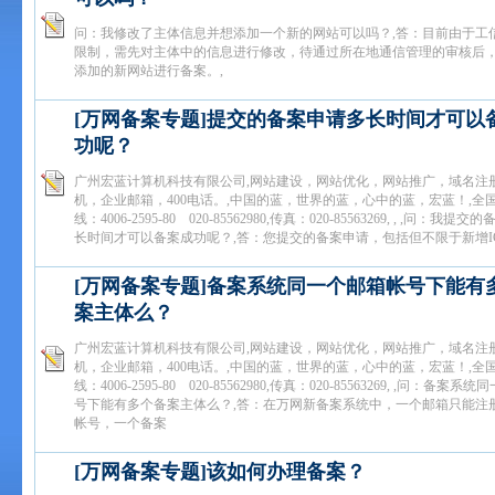
问：我修改了主体信息并想添加一个新的网站可以吗？,答：目前由于工
限制，需先对主体中的信息进行修改，待通过所在地通信管理的审核后
添加的新网站进行备案。,
[万网备案专题]提交的备案申请多长时间才可以
功呢？
广州宏蓝计算机科技有限公司,网站建设，网站优化，网站推广，域名注
机，企业邮箱，400电话。,中国的蓝，世界的蓝，心中的蓝，宏蓝！,全
线：4006-2595-80 020-85562980,传真：020-85563269, , ,问：我提
长时间才可以备案成功呢？,答：您提交的备案申请，包括但不限于新增I
[万网备案专题]备案系统同一个邮箱帐号下能有
案主体么？
广州宏蓝计算机科技有限公司,网站建设，网站优化，网站推广，域名注
机，企业邮箱，400电话。,中国的蓝，世界的蓝，心中的蓝，宏蓝！,全
线：4006-2595-80 020-85562980,传真：020-85563269, ,问：备案
号下能有多个备案主体么？,答：在万网新备案系统中，一个邮箱只能注
帐号，一个备案
[万网备案专题]该如何办理备案？