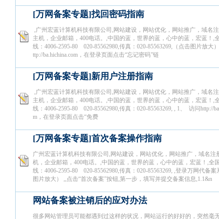
[万网备案专题]找回密码指南
,广州宏蓝计算机科技有限公司,网站建设，网站优化，网站推广，域名
主机，企业邮箱，400电话。,中国的蓝，世界的蓝，心中的蓝，宏蓝！,
线：4006-2595-80 020-85562980,传真：020-85563269,（点击图片放大
ttp://ba.hichina.com，在登录页面点击“忘记密码”链
[万网备案专题]新用户注册指南
,广州宏蓝计算机科技有限公司,网站建设，网站优化，网站推广，域名
主机，企业邮箱，400电话。,中国的蓝，世界的蓝，心中的蓝，宏蓝！,
线：4006-2595-80 020-85562980,传真：020-85563269, , 1、 访问http://ba.h
m，在登录页面点击“免费
[万网备案专题]首次备案操作指南
广州宏蓝计算机科技有限公司,网站建设，网站优化，网站推广，域名注
机，企业邮箱，400电话。,中国的蓝，世界的蓝，心中的蓝，宏蓝！,全
线：4006-2595-80 020-85562980,传真：020-85563269, ,登录万网代
图片放大） ,,点击“首次备案”按钮,第一步，填写并提交备案信息,1.1&n
网站备案被注销后的应对办法
很多网站管理员可能都遇到过这样的状况，网站运行的好好的，突然毫