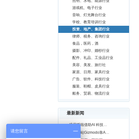
照明、水电、能源行业
游戏机、电子行业
音响、灯光舞台行业
学校、教育培训行业
投资、地产、集团行业
律师、税务、咨询行业
食品，医药，酒
摄影、冲印、婚纱行业
配件、礼品、工业品行业
美容、美发、旅行社
家居、日用、家具行业
广告、软件、科技行业
服装、鞋帽、皮具行业
船务、贸易、物流行业
最新新闻
叽里呱啦借助AI 科技…
请您留言
科技网站Gizmodo靠A…