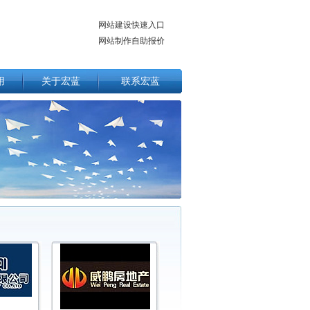
网站建设快速入口
网站制作自助报价
用
关于宏蓝
联系宏蓝